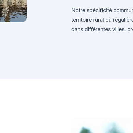
Notre spécificité commun
territoire rural où régul
dans différentes villes, cr