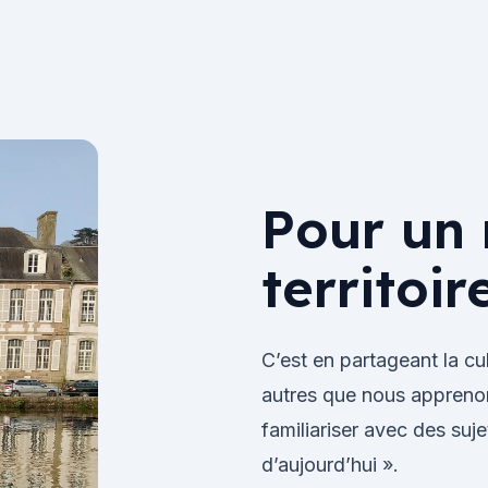
Pour un
territoir
C’est en partageant la c
autres que nous apprenons
familiariser avec des suj
d’aujourd’hui ».