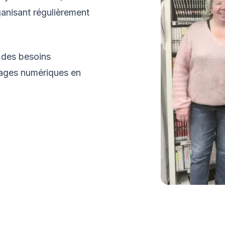
anisant régulièrement
e des besoins
sages numériques en