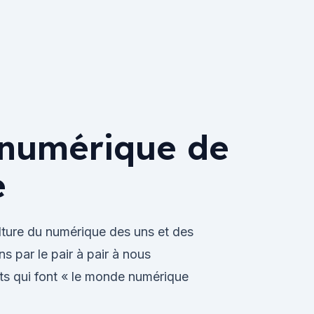
 numérique de
e
ulture du numérique des uns et des
 par le pair à pair à nous
ets qui font « le monde numérique